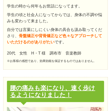
学生の時から何年もお世話になってます。
学生の頃と社会人になってからでは、身体の不調や悩
みも変わって来ました。
自分では言葉にしにくい身体の具合も汲み取ってくだ
さり、
骨盤矯正や背骨矯正など色々なアプローチして
いただけるのがありがたい
です。
20代 女性 H・T 様 調布市 音楽教師
※お客様の感想であり、効果効能を保証するものではありません。
腰の痛みも楽になり、速く歩け
るようになりました！