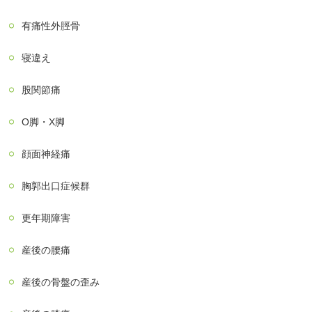
有痛性外脛骨
寝違え
股関節痛
О脚・X脚
顔面神経痛
胸郭出口症候群
更年期障害
産後の腰痛
産後の骨盤の歪み