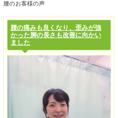
腰
のお客様の声
腰の痛みも良くなり、歪みが強
かった脚の長さも改善に向かい
ました