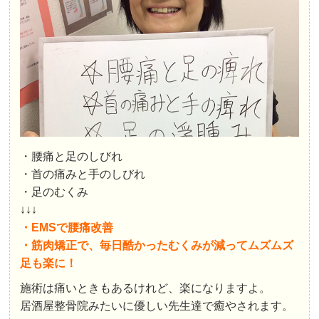
・腰痛と足のしびれ
・首の痛みと手のしびれ
・足のむくみ
↓↓↓
・EMSで腰痛改善
・筋肉矯正で、毎日酷かったむくみが減ってムズムズ
足も楽に！
施術は痛いときもあるけれど、楽になりますよ。
居酒屋整骨院みたいに優しい先生達で癒やされます。