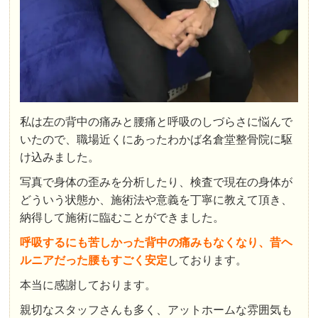
私は左の背中の痛みと腰痛と呼吸のしづらさに悩んで
いたので、職場近くにあったわかば名倉堂整骨院に駆
け込みました。
写真で身体の歪みを分析したり、検査で現在の身体が
どういう状態か、施術法や意義を丁寧に教えて頂き、
納得して施術に臨むことができました。
呼吸するにも苦しかった背中の痛みもなくなり、昔ヘ
ルニアだった腰もすごく安定
しております。
本当に感謝しております。
親切なスタッフさんも多く、アットホームな雰囲気も