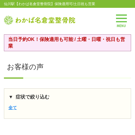
仙川駅【わかば名倉堂整骨院】保険適用可/土日祝も営業
当日予約OK！保険適用も可能 / 土曜・日曜・祝日も営
業
お客様の声
症状で絞り込む
全て