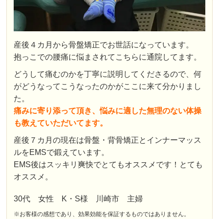
産後４カ月から骨盤矯正でお世話になっています。
抱っこでの腰痛に悩まされてこちらに通院してます。
どうして痛むのかを丁寧に説明してくださるので、何
がどうなってこうなったのかがここに来て分かりまし
た。
痛みに寄り添って頂き、悩みに適した無理のない体操
も教えていただいてます。
産後７カ月の現在は骨盤・背骨矯正とインナーマッス
ルをEMSで鍛えています。
EMS後はスッキリ爽快でとてもオススメです！とても
オススメ。
30代 女性 K・S様 川崎市 主婦
※お客様の感想であり、効果効能を保証するものではありません。