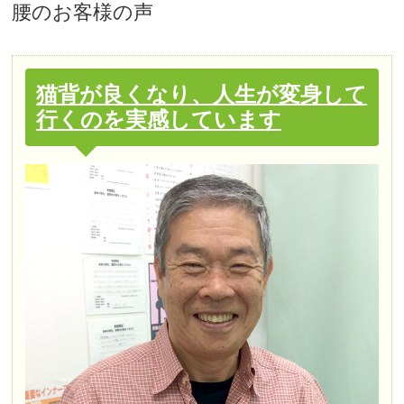
腰
のお客様の声
猫背が良くなり、人生が変身して
行くのを実感しています