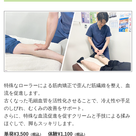
特殊なローラーによる筋肉矯正で歪んだ筋繊維を整え、血
流を促進します。
古くなった毛細血管を活性化させることで、冷え性や手足
のしびれ、むくみの改善をサポート。
さらに、特殊な血流促進を促すクリームと手技による揉み
ほぐしで、脚もスッキリします。
単発¥3,500
体験¥1,100
（税込）
（税込）