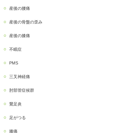
産後の腰痛
産後の骨盤の歪み
産後の膝痛
不眠症
PMS
三叉神経痛
肘部管症候群
鵞足炎
足がつる
膝痛