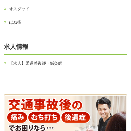
オスグッド
ばね指
求人情報
【求人】柔道整復師・鍼灸師