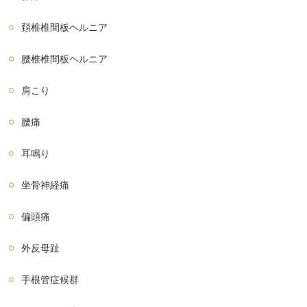
頚椎椎間板ヘルニア
腰椎椎間板ヘルニア
肩こり
腰痛
耳鳴り
坐骨神経痛
偏頭痛
外反母趾
手根管症候群