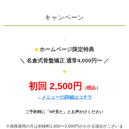
キャンペーン
.
■
ホームページ限定特典
＼ 名倉式骨盤矯正 通常4,000円〜 ／
▼
初回 2,500円
（税込）
→
メニューの詳細はコチラ
ご予約時に「HP見た」とお声かけください
.
※保険適用の方は初検料1,600〜3,000円がかかる場合がございま