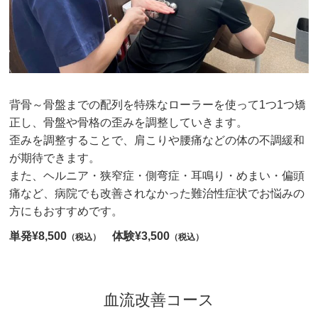
背骨～骨盤までの配列を特殊なローラーを使って1つ1つ矯
正し、骨盤や骨格の歪みを調整していきます。
歪みを調整することで、肩こりや腰痛などの体の不調緩和
が期待できます。
また、ヘルニア・狭窄症・側弯症・耳鳴り・めまい・偏頭
痛など、病院でも改善されなかった難治性症状でお悩みの
方にもおすすめです。
単発¥8,500
体験¥3,500
（税込）
（税込）
血流改善コース