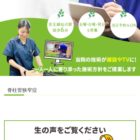
脊柱管狭窄症