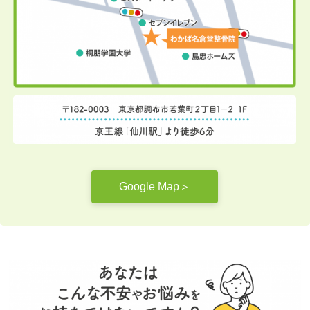
Google Map＞