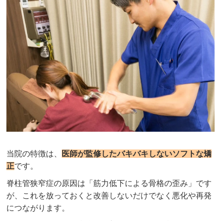
当院の特徴は、
医師が監修したバキバキしないソフトな矯
正
です。
脊柱管狭窄症の原因は「筋力低下による骨格の歪み」です
が、これを放っておくと改善しないだけでなく悪化や再発
につながります。