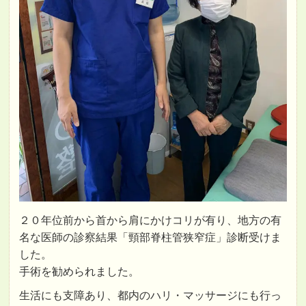
２０年位前から首から肩にかけコリが有り、地方の有
名な医師の診察結果「頸部脊柱管狭窄症」診断受けま
した。
手術を勧められました。
生活にも支障あり、都内のハリ・マッサージにも行っ