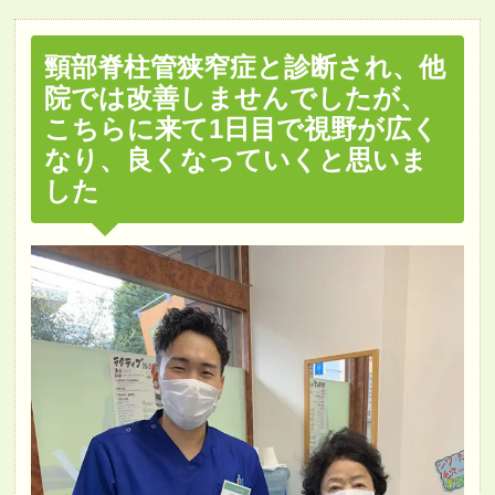
頸部脊柱管狭窄症と診断され、他
院では改善しませんでしたが、
こちらに来て1日目で視野が広く
なり、良くなっていくと思いま
した