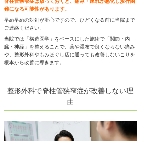
脊柱管狭窄症は放っておくと、痛み・痺れが悪化し歩行困
難になる可能性があります。
早め早めの対処が肝心ですので、ひどくなる前に当院まで
ご連絡ください。
当院では「構造医学」をベースにした施術で「関節・内
臓・神経」を整えることで、薬や湿布で良くならない痛み
や、整形外科やもみほぐし店に通っても改善しないこりを
根本から改善に導きます。
整形外科で脊柱管狭窄症が改善しない理
由