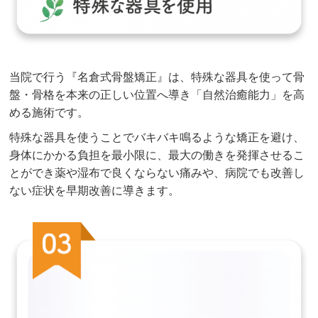
当院で行う『名倉式骨盤矯正』は、特殊な器具を使って骨
盤・骨格を本来の正しい位置へ導き「自然治癒能力」を高
める施術です。
特殊な器具を使うことでバキバキ鳴るような矯正を避け、
身体にかかる負担を最小限に、最大の働きを発揮させるこ
とができ薬や湿布で良くならない痛みや、病院でも改善し
ない症状を早期改善に導きます。