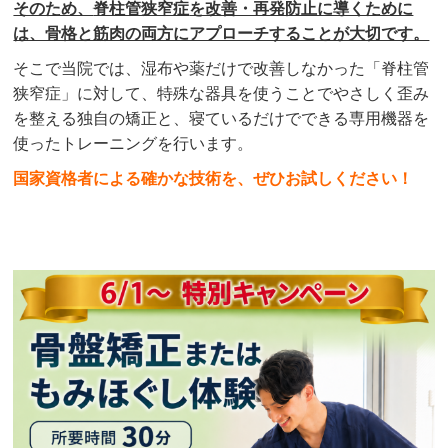
そのため、
脊柱管狭窄症
を改善・再発防止に導くために
は、骨格と筋肉の両方にアプローチすることが大切です。
そこで当院では、湿布や薬だけで改善しなかった「
脊柱管
狭窄症」
に対して、特殊な器具を使うことでやさしく歪み
を整える独自の矯正と、寝ているだけでできる専用機器を
使ったトレーニングを行います。
国家資格者による確かな技術を、ぜひお試しください！