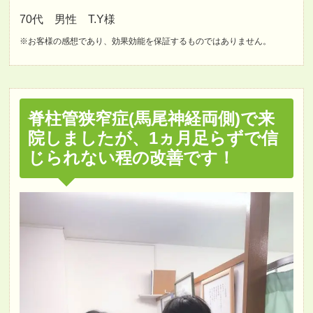
70代 男性 T.Y様
※お客様の感想であり、効果効能を保証するものではありません。
脊柱管狭窄症(馬尾神経両側)で来
院しましたが、1ヵ月足らずで信
じられない程の改善です！