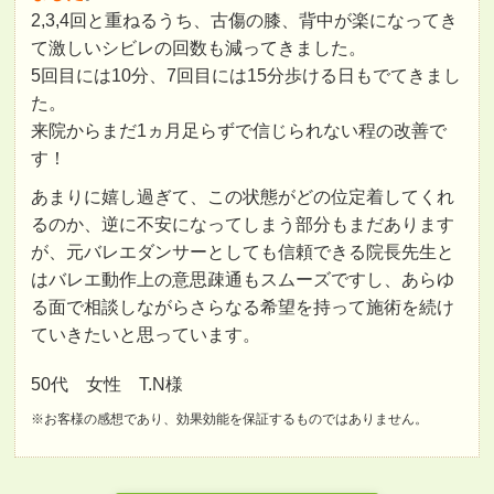
2,3,4回と重ねるうち、古傷の膝、背中が楽になってき
て激しいシビレの回数も減ってきました。
5回目には10分、7回目には15分歩ける日もでてきまし
た。
来院からまだ1ヵ月足らずで信じられない程の改善で
す！
あまりに嬉し過ぎて、この状態がどの位定着してくれ
るのか、逆に不安になってしまう部分もまだあります
が、元バレエダンサーとしても信頼できる院長先生と
はバレエ動作上の意思疎通もスムーズですし、あらゆ
る面で相談しながらさらなる希望を持って施術を続け
ていきたいと思っています。
50代 女性 T.N様
※お客様の感想であり、効果効能を保証するものではありません。