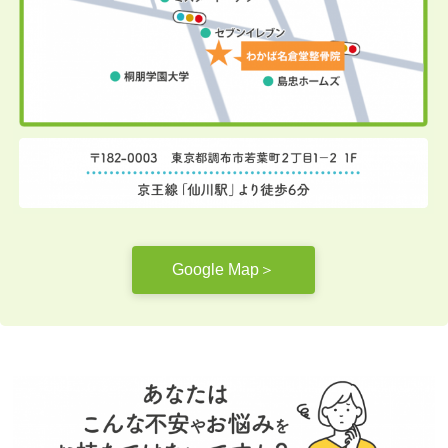
Google Map＞