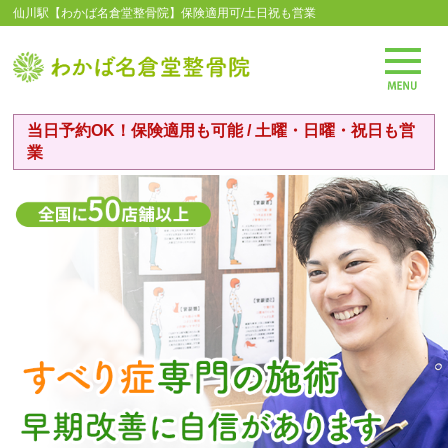
仙川駅【わかば名倉堂整骨院】保険適用可/土日祝も営業
当日予約OK！保険適用も可能 / 土曜・日曜・祝日も営
業