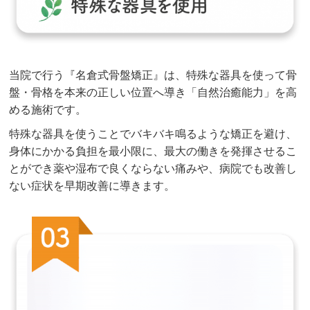
当院で行う『名倉式骨盤矯正』は、特殊な器具を使って骨
盤・骨格を本来の正しい位置へ導き「自然治癒能力」を高
める施術です。
特殊な器具を使うことでバキバキ鳴るような矯正を避け、
身体にかかる負担を最小限に、最大の働きを発揮させるこ
とができ薬や湿布で良くならない痛みや、病院でも改善し
ない症状を早期改善に導きます。