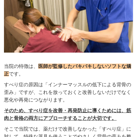
当院の特徴は、
医師が監修したバキバキしないソフトな矯
正
です。
すべり症の原因は「インナーマッスルの低下による背骨の
歪み」ですが、これを放っておくと改善しないだけでなく
悪化や再発につながります。
そのため、すべり症を改善・再発防止に導くためには、筋
肉と骨格の両方にアプローチすることが大切です。
そこで当院では、薬だけで改善しなかった「すべり症
」に
対して、特殊な器具を使うことでやさしく背骨の歪みを整