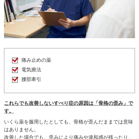
痛み止めの薬
電気療法
腰部牽引
これらでも改善しないすべり症の原因は「骨格の歪み」で
す。
いくら薬を服用したとしても、骨格が歪んだままでは意味
はありません。
改善した場合でも、歪みにより痛みや違和感が残ったり、