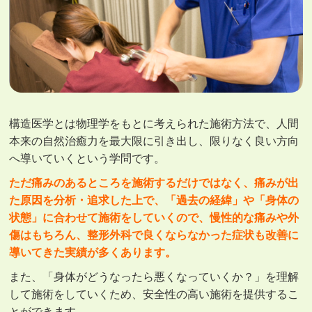
構造医学とは物理学をもとに考えられた施術方法で、人間
本来の自然治癒力を最大限に引き出し、限りなく良い方向
へ導いていくという学問です。
ただ痛みのあるところを施術するだけではなく、痛みが出
た原因を分析・追求した上で、「過去の経緯」や「身体の
状態」に合わせて施術をしていくので、慢性的な痛みや外
傷はもちろん、整形外科で良くならなかった症状も改善に
導いてきた実績が多くあります。
また、「身体がどうなったら悪くなっていくか？」を理解
して施術をしていくため、安全性の高い施術を提供するこ
とができます。