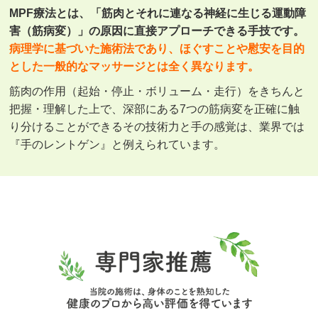
MPF療法とは、「筋肉とそれに連なる神経に生じる運動障
害（筋病変）」の原因に直接アプローチできる手技です。
病理学に基づいた施術法であり、ほぐすことや慰安を目的
とした一般的なマッサージとは全く異なります。
筋肉の作用（起始・停止・ボリューム・走行）をきちんと
把握・理解した上で、深部にある7つの筋病変を正確に触
り分けることができるその技術力と手の感覚は、業界では
『手のレントゲン』と例えられています。