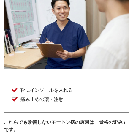
靴にイ
ンソールを入れる
痛み止めの薬・注射
これらでも改善しないモートン病の原因は「骨格の歪み」
です。