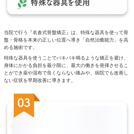
当院で行う『名倉式骨盤矯正』は、特殊な器具を使って骨
盤・骨格を本来の正しい位置へ導き「自然治癒能力」を高
める施術です。
特殊な器具を使うことでバキバキ鳴るような矯正を避け、
身体にかかる負担を最小限に、最大の働きを発揮させるこ
とができ薬や湿布で良くならない痛みや、病院でも改善し
ない症状を早期改善に導きます。