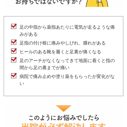
足の中指から薬指あたりに電気が走るような痛
みがある
足指の付け根に痛みやしびれ、腫れがある
ヒールのある靴を履くと足裏が痛くなる
足のアーチがなくなってきて地面に着くと指の
間から足の裏までが痛い
病院で痛み止めや塗り薬をもらったが変化がな
い