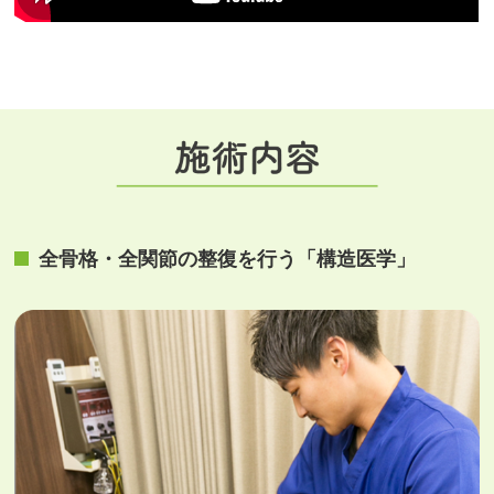
全⾻格・全関節の整復を⾏う「構造医学」