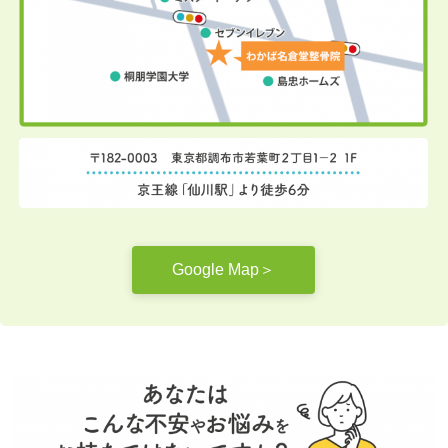
Google Map＞