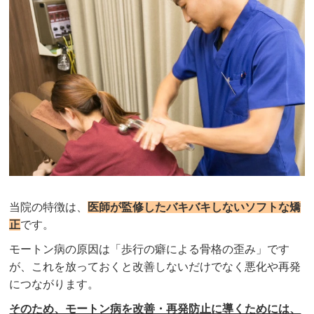
当院の特徴は、
医師が監修したバキバキしないソフトな矯
正
です。
モートン病の原因は「歩行の癖による骨格の歪み」です
が、これを放っておくと改善しないだけでなく悪化や再発
につながります。
そのため、モートン病を改善・再発防止に導くためには、