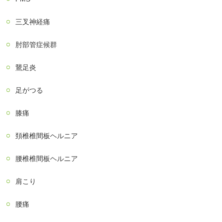
三叉神経痛
肘部管症候群
鵞足炎
足がつる
膝痛
頚椎椎間板ヘルニア
腰椎椎間板ヘルニア
肩こり
腰痛