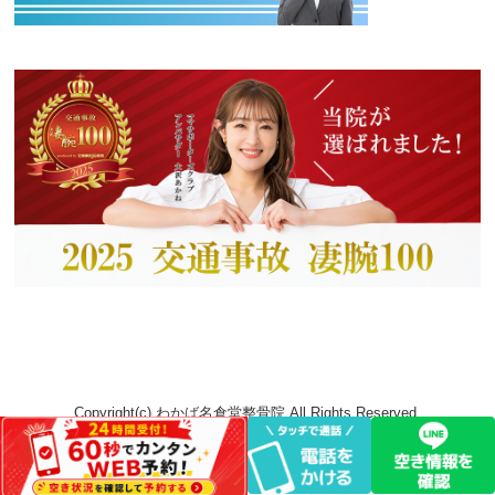
Copyright(c) わかば名倉堂整骨院 All Rights Reserved.