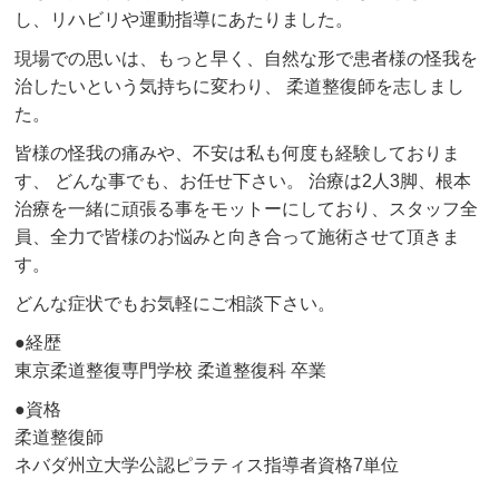
し、リハビリや運動指導にあたりました。
現場での思いは、もっと早く、自然な形で患者様の怪我を
治したいという気持ちに変わり、 柔道整復師を志しまし
た。
皆様の怪我の痛みや、不安は私も何度も経験しておりま
す、 どんな事でも、お任せ下さい。 治療は2人3脚、根本
治療を一緒に頑張る事をモットーにしており、スタッフ全
員、全力で皆様のお悩みと向き合って施術させて頂きま
す。
どんな症状でもお気軽にご相談下さい。
●経歴
東京柔道整復専門学校 柔道整復科 卒業
●資格
柔道整復師
ネバダ州立大学公認ピラティス指導者資格7単位