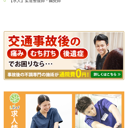
【求人】柔道整復師・鍼灸師