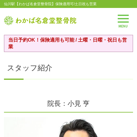
仙川駅【わかば名倉堂整骨院】保険適用可/土日祝も営業
当日予約OK！保険適用も可能 / 土曜・日曜・祝日も営
業
スタッフ紹介
院長：小見 亨