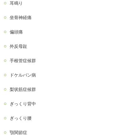
耳鳴り
坐骨神経痛
偏頭痛
外反母趾
手根管症候群
ドケルバン病
梨状筋症候群
ぎっくり背中
ぎっくり腰
顎関節症