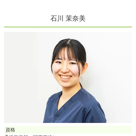
石川 茉奈美
資格