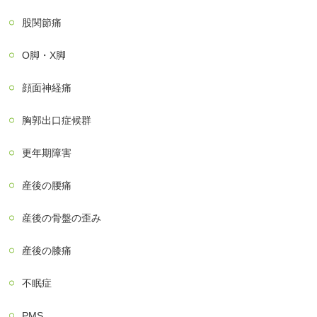
股関節痛
О脚・X脚
顔面神経痛
胸郭出口症候群
更年期障害
産後の腰痛
産後の骨盤の歪み
産後の膝痛
不眠症
PMS