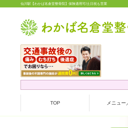
仙川駅【わかば名倉堂整骨院】保険適用可/土日祝も営業
TOP
メニュー