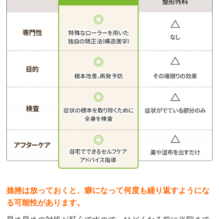
捻挫は放っておくと、癖になって何度も繰り返すようにな
る可能性があります。