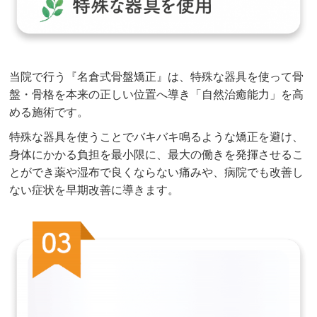
当院で行う『名倉式骨盤矯正』は、特殊な器具を使って骨
盤・骨格を本来の正しい位置へ導き「自然治癒能力」を高
める施術です。
特殊な器具を使うことでバキバキ鳴るような矯正を避け、
身体にかかる負担を最小限に、最大の働きを発揮させるこ
とができ薬や湿布で良くならない痛みや、病院でも改善し
ない症状を早期改善に導きます。