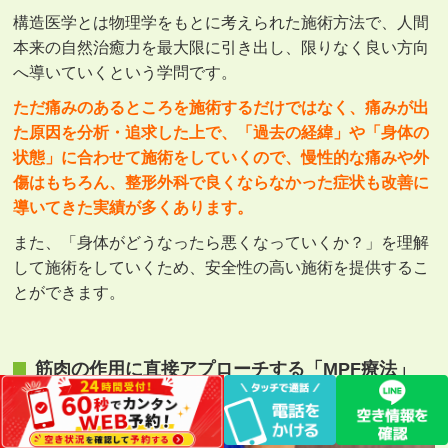
構造医学とは物理学をもとに考えられた施術方法で、人間
本来の自然治癒力を最大限に引き出し、限りなく良い方向
へ導いていくという学問です。
ただ痛みのあるところを施術するだけではなく、痛みが出
た原因を分析・追求した上で、「過去の経緯」や「身体の
状態」に合わせて施術をしていくので、慢性的な痛みや外
傷はもちろん、整形外科で良くならなかった症状も改善に
導いてきた実績が多くあります。
また、「身体がどうなったら悪くなっていくか？」を理解
して施術をしていくため、安全性の高い施術を提供するこ
とができます。
筋肉の作用に直接アプローチする「MPF療法」