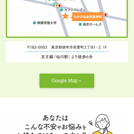
Google Map＞