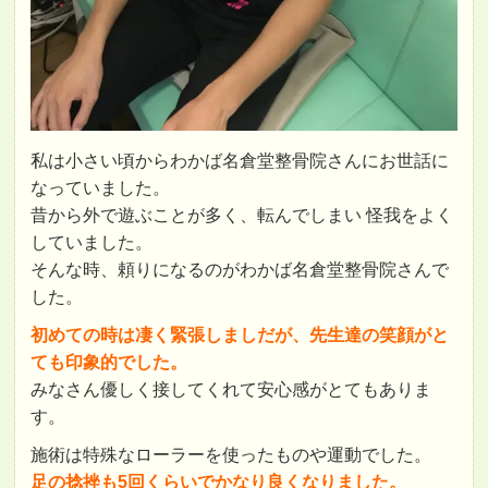
私は小さい頃からわかば名倉堂整骨院さんにお世話に
なっていました。
昔から外で遊ぶことが多く、転んでしまい 怪我をよく
していました。
そんな時、頼りになるのがわかば名倉堂整骨院さんで
した。
初めての時は凄く緊張しましだが、先生達の笑顔がと
ても印象的でした。
みなさん優しく接してくれて安心感がとてもありま
す。
施術は特殊なローラーを使ったものや運動でした。
足の捻挫も5回くらいでかなり良くなりました。