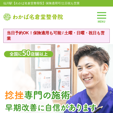
仙川駅【わかば名倉堂整骨院】保険適用可/土日祝も営業
当日予約OK！保険適用も可能 / 土曜・日曜・祝日も営
業