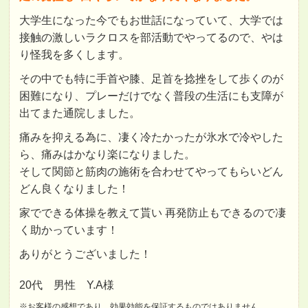
大学生になった今でもお世話になっていて、大学では
接触の激しいラクロスを部活動でやってるので、やは
り怪我を多くします。
その中でも特に手首や膝、足首を捻挫をして歩くのが
困難になり、プレーだけでなく普段の生活にも支障が
出てまた通院しました。
痛みを抑える為に、凄く冷たかったが氷水で冷やした
ら、痛みはかなり楽になりました。
そして関節と筋肉の施術を合わせてやってもらいどん
どん良くなりました！
家でできる体操を教えて貰い 再発防止もできるので凄
く助かっています！
ありがとうございました！
20代 男性 Y.A様
※お客様の感想であり、効果効能を保証するものではありません。