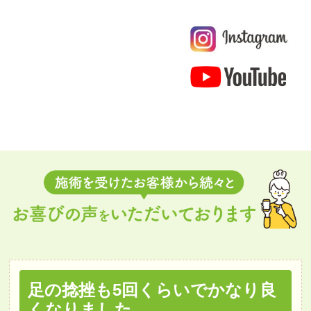
足の捻挫も5回くらいでかなり良
くなりました