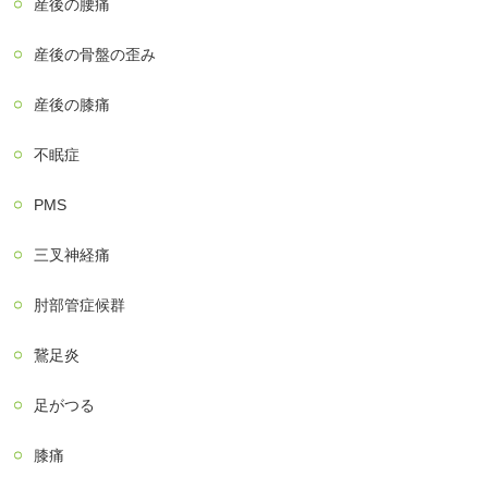
産後の腰痛
産後の骨盤の歪み
産後の膝痛
不眠症
PMS
三叉神経痛
肘部管症候群
鵞足炎
足がつる
膝痛