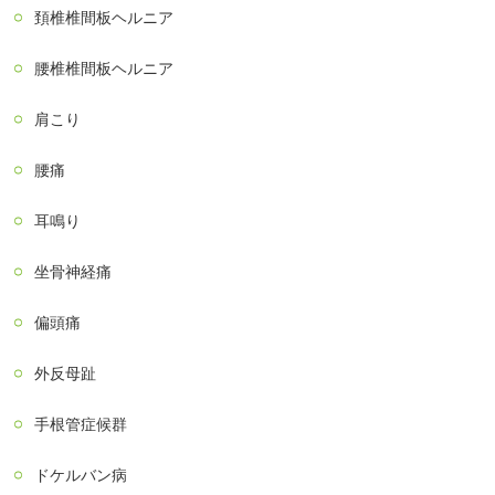
頚椎椎間板ヘルニア
腰椎椎間板ヘルニア
肩こり
腰痛
耳鳴り
坐骨神経痛
偏頭痛
外反母趾
手根管症候群
ドケルバン病