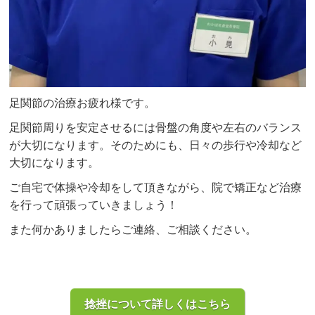
足関節の治療お疲れ様です。
足関節周りを安定させるには骨盤の角度や左右のバランス
が大切になります。そのためにも、日々の歩行や冷却など
大切になります。
ご自宅で体操や冷却をして頂きながら、院で矯正など治療
を行って頑張っていきましょう！
また何かありましたらご連絡、ご相談ください。
捻挫について詳しくはこちら