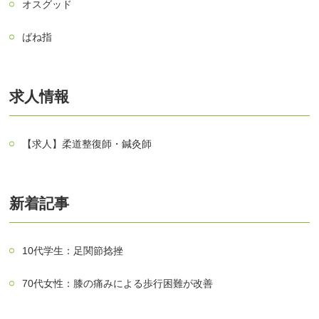
オスグッド
ばね指
求人情報
【求人】柔道整復師・鍼灸師
新着記事
10代学生：足関節捻挫
70代女性：膝の痛みによる歩行困難が改善