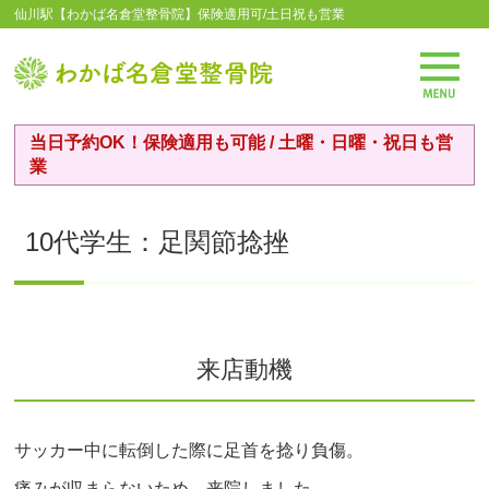
仙川駅【わかば名倉堂整骨院】保険適用可/土日祝も営業
当日予約OK！保険適用も可能 / 土曜・日曜・祝日も営
業
10代学生：足関節捻挫
来店動機
サッカー中に転倒した際に足首を捻り負傷。
痛みが収まらないため、来院しました。