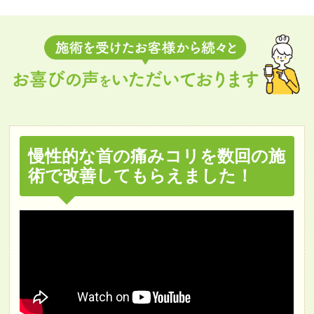
慢性的な首の痛みコリを数回の施
術で改善してもらえました！