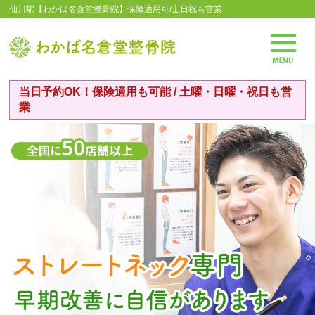
仙川駅【わかば名倉堂整骨院】保険適用可/土日祝も営業
当日予約OK！保険適用も可能 / 土曜・日曜・祝日も営
業