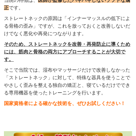
当院の特徴は、
医師が監修したバキバキしないソフトな矯
正
です。
ストレートネックの原因は「インナーマッスルの低下によ
る骨格の歪み」ですが、これを放っておくと改善しないだ
けでなく悪化や再発につながります。
そのため、
ストレートネック
を改善・再発防止に導くため
には、筋肉と骨格の両方にアプローチすることが大切で
す。
そこで当院では、湿布やマッサージだけで改善しなかった
「ストレートネック
」に対して、特殊な器具を使うことで
やさしく歪みを整える独自の矯正と、寝ているだけででき
る専用機器を使ったトレーニングを行います。
国家資格者による確かな技術を、ぜひお試しください！