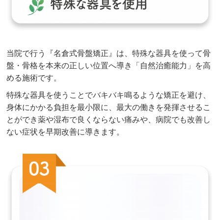
当院で行う『名倉式骨盤矯正』は、特殊な器具を使って骨
盤・骨格を本来の正しい位置へ導き「自然治癒能力」を高
める施術です。
特殊な器具を使うことでバキバキ鳴るような矯正を避け、
身体にかかる負担を最小限に、最大の働きを発揮させるこ
とができ薬や湿布で良くならない痛みや、病院でも改善し
ない症状を早期改善に導きます。