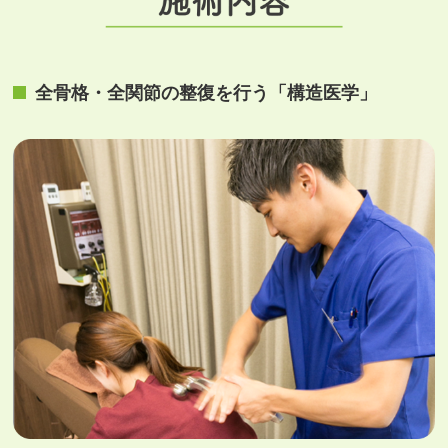
全⾻格・全関節の整復を⾏う「構造医学」