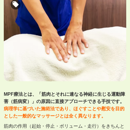
MPF療法とは、「筋肉とそれに連なる神経に生じる運動障
害（筋病変）」の原因に直接アプローチできる手技です。
病理学に基づいた施術法であり、ほぐすことや慰安を目的
とした一般的なマッサージとは全く異なります。
筋肉の作用（起始・停止・ボリューム・走行）をきちんと