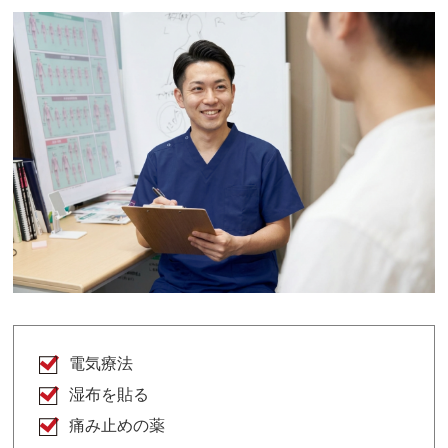
電気療法
湿布を貼る
痛み止めの薬