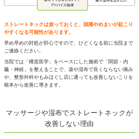
ストレートネックは放っておくと、頭痛やめまいが起こり
やすくなる可能性があります。
早め早めの対処が肝心ですので、ひどくなる前に当院まで
ご連絡ください。
当院では「構造医学」をベースにした施術で「関節・内
臓・神経」を整えることで、薬や湿布で良くならない痛み
や、整形外科やもみほぐし店に通っても改善しないこりを
根本から改善に導きます。
マッサージや湿布でストレートネックが
改善しない理由