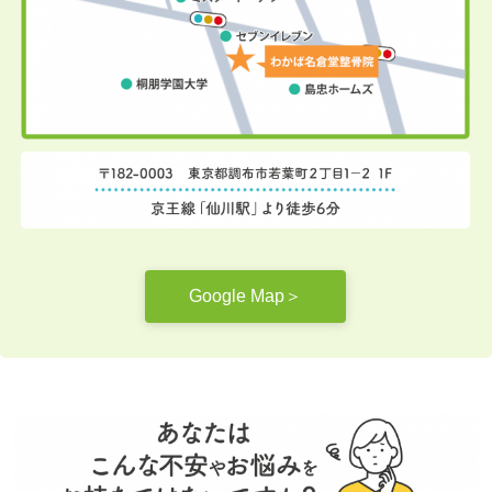
Google Map＞