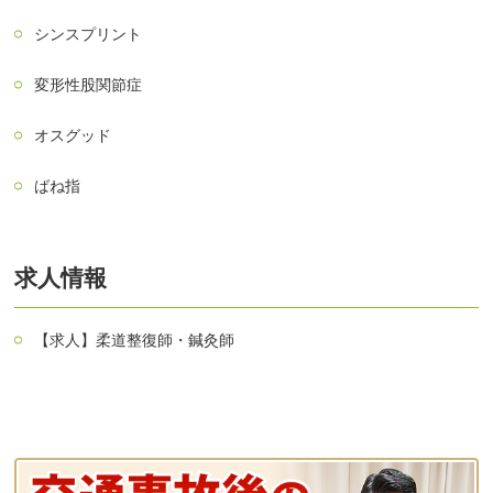
シンスプリント
変形性股関節症
オスグッド
ばね指
求人情報
【求人】柔道整復師・鍼灸師