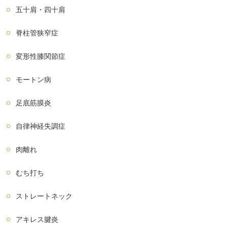
五十肩・四十肩
脊柱管狭窄症
変形性膝関節症
モートン病
足底筋膜炎
自律神経失調症
肉離れ
むち打ち
ストレートネック
アキレス腱炎