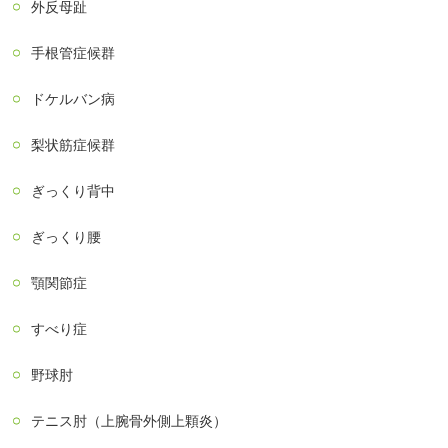
外反母趾
手根管症候群
ドケルバン病
梨状筋症候群
ぎっくり背中
ぎっくり腰
顎関節症
すべり症
野球肘
テニス肘（上腕骨外側上顆炎）