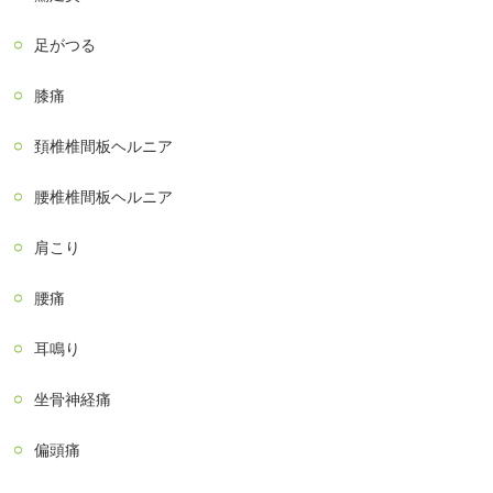
足がつる
膝痛
頚椎椎間板ヘルニア
腰椎椎間板ヘルニア
肩こり
腰痛
耳鳴り
坐骨神経痛
偏頭痛