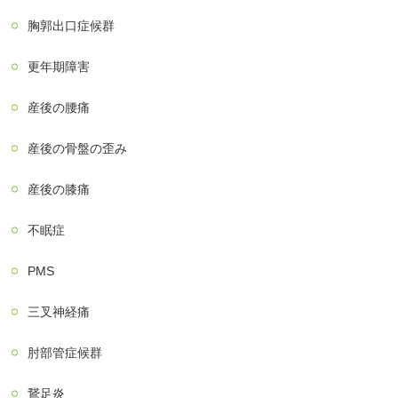
胸郭出口症候群
更年期障害
産後の腰痛
産後の骨盤の歪み
産後の膝痛
不眠症
PMS
三叉神経痛
肘部管症候群
鵞足炎