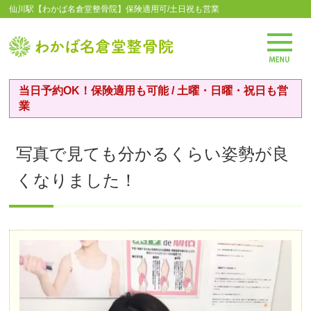
仙川駅【わかば名倉堂整骨院】保険適用可/土日祝も営業
当日予約OK！保険適用も可能 / 土曜・日曜・祝日も営
業
写真で見ても分かるくらい姿勢が良
くなりました！