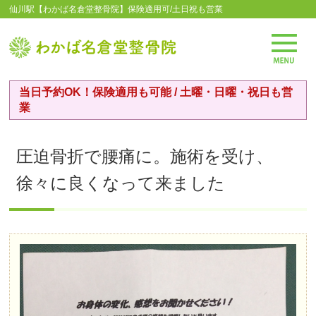
仙川駅【わかば名倉堂整骨院】保険適用可/土日祝も営業
当日予約OK！保険適用も可能 / 土曜・日曜・祝日も営
業
圧迫骨折で腰痛に。施術を受け、
徐々に良くなって来ました