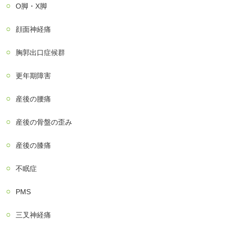
О脚・X脚
顔面神経痛
胸郭出口症候群
更年期障害
産後の腰痛
産後の骨盤の歪み
産後の膝痛
不眠症
PMS
三叉神経痛