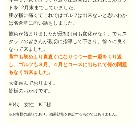
トを12月末までしていました。
腰が横に痛くてこれではゴルフは出来ないと思いわか
ば名倉堂に向い話をしました。
施術が始まりましたが最初は何も変化がなく、でもス
タッフの皆さんが親切に指導して下さり、徐々に良く
なって来ました。
背中も初めより真直ぐになりつつ一進一退をくり返
し、ゴルフも３月、４月とコースに出られて何の問題
もなく出来ました。
大変喜んでおります。
皆様のおかげです。
80代 女性 K.T様
※お客様の感想であり、効果効能を保証するものではありません。