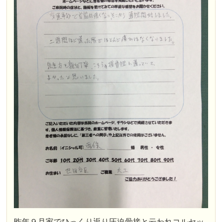
昨年９月家でひっくり返り圧迫骨接と云われコルセッ