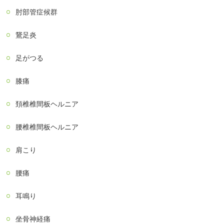
肘部管症候群
鵞足炎
足がつる
膝痛
頚椎椎間板ヘルニア
腰椎椎間板ヘルニア
肩こり
腰痛
耳鳴り
坐骨神経痛