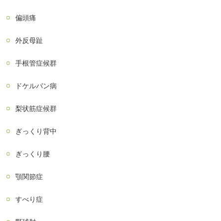
偏頭痛
外反母趾
手根管症候群
ドケルバン病
梨状筋症候群
ぎっくり背中
ぎっくり腰
顎関節症
すべり症