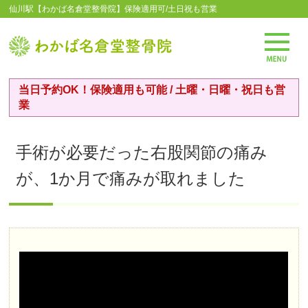
仙川駅【わかば名倉堂整骨院】保険適用可/土日祝も営業
当日予約OK！保険適用も可能 / 土曜・日曜・祝日も営
業
手術が必要だった右股関節の痛み
が、1か月で痛みが取れました