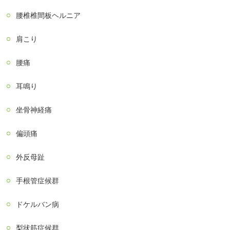
腰椎椎間板ヘルニア
肩こり
腰痛
耳鳴り
坐骨神経痛
偏頭痛
外反母趾
手根管症候群
ドケルバン病
梨状筋症候群