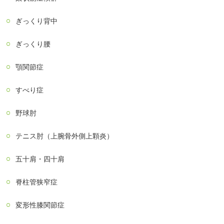
ぎっくり背中
ぎっくり腰
顎関節症
すべり症
野球肘
テニス肘（上腕骨外側上顆炎）
五十肩・四十肩
脊柱管狭窄症
変形性膝関節症