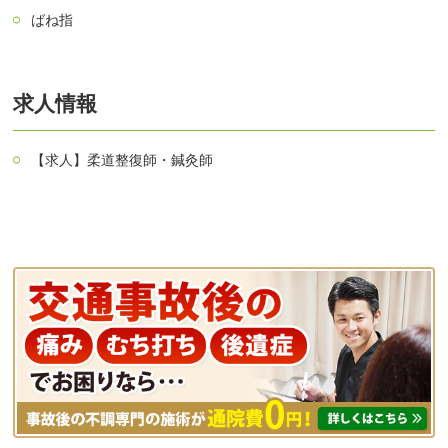
ばね指
求人情報
【求人】柔道整復師・鍼灸師