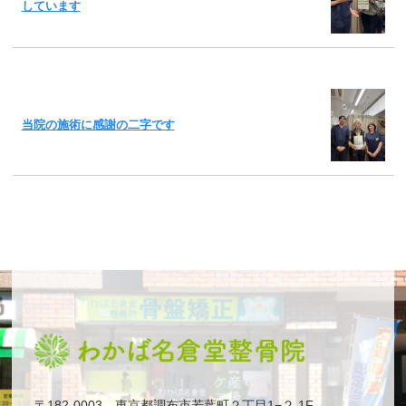
しています
当院の施術に感謝の二字です
〒182-0003 東京都調布市若葉町２丁目1−２ 1F