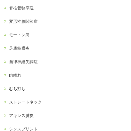
脊柱管狭窄症
変形性膝関節症
モートン病
足底筋膜炎
自律神経失調症
肉離れ
むち打ち
ストレートネック
アキレス腱炎
シンスプリント