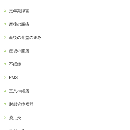
更年期障害
産後の腰痛
産後の骨盤の歪み
産後の膝痛
不眠症
PMS
三叉神経痛
肘部管症候群
鵞足炎