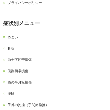
プライバシーポリシー
症状別メニュー
めまい
骨折
前十字靭帯損傷
側副靭帯損傷
膝の半月板損傷
脱臼
手首の捻挫（手関節捻挫）