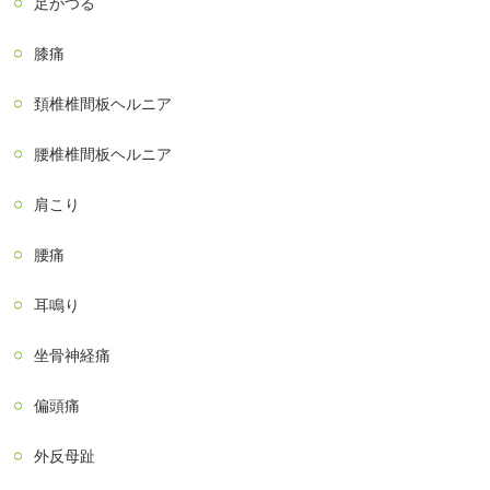
足がつる
膝痛
頚椎椎間板ヘルニア
腰椎椎間板ヘルニア
肩こり
腰痛
耳鳴り
坐骨神経痛
偏頭痛
外反母趾