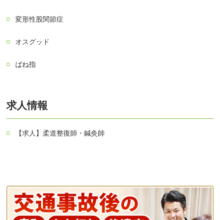
変形性股関節症
オスグッド
ばね指
求人情報
【求人】柔道整復師・鍼灸師