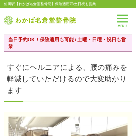
仙川駅【わかば名倉堂整骨院】保険適用可/土日祝も営業
当日予約OK！保険適用も可能 / 土曜・日曜・祝日も営
業
すぐにヘルニアによる、腰の痛みを
軽減していただけるので大変助かり
ます