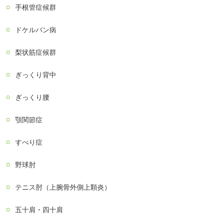
手根管症候群
ドケルバン病
梨状筋症候群
ぎっくり背中
ぎっくり腰
顎関節症
すべり症
野球肘
テニス肘（上腕骨外側上顆炎）
五十肩・四十肩