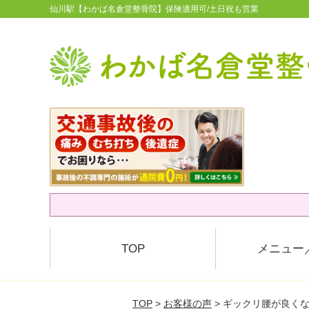
仙川駅【わかば名倉堂整骨院】保険適用可/土日祝も営業
TOP
メニュー
TOP
>
お客様の声
> ギックリ腰が良く