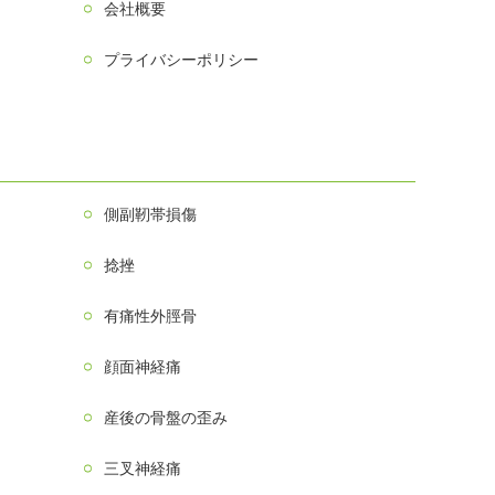
会社概要
プライバシーポリシー
側副靭帯損傷
捻挫
有痛性外脛骨
顔面神経痛
産後の骨盤の歪み
三叉神経痛