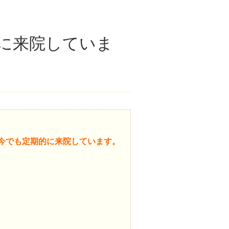
に来院していま
今でも定期的に来院しています。