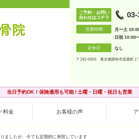
ご予約・お問い
03-
合わせはコチラ
営業時間
月〜土 10:00
日祝 10:00〜
定休日
なし
〒182-0003 東京都調布市若葉町２丁
当日予約OK！保険適用も可能 / 土曜・日曜・祝日も営業
／料金
お客様の声
ア
なりましたが、今でも定期的に来院しています