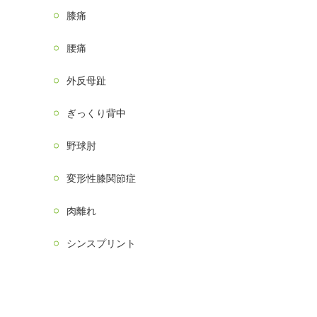
膝痛
腰痛
外反母趾
ぎっくり背中
野球肘
変形性膝関節症
肉離れ
シンスプリント