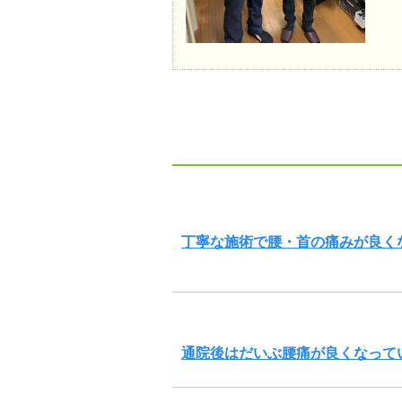
丁寧な施術で腰・首の痛みが良く
通院後はだいぶ腰痛が良くなって