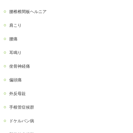
腰椎椎間板ヘルニア
肩こり
腰痛
耳鳴り
坐骨神経痛
偏頭痛
外反母趾
手根管症候群
ドケルバン病