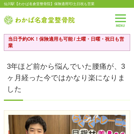
仙川駅【わかば名倉堂整骨院】保険適用可/土日祝も営業
当日予約OK！保険適用も可能 / 土曜・日曜・祝日も営
業
3年ほど前から悩んでいた腰痛が、3
ヶ月経った今ではかなり楽になりま
した