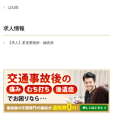
ばね指
求人情報
【求人】柔道整復師・鍼灸師