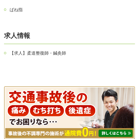
ばね指
求人情報
【求人】柔道整復師・鍼灸師