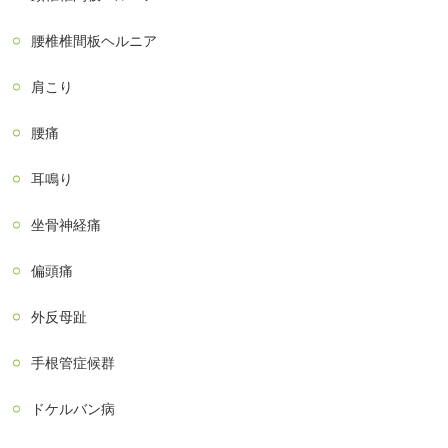
腰椎椎間板ヘルニア
肩こり
腰痛
耳鳴り
坐骨神経痛
偏頭痛
外反母趾
手根管症候群
ドケルバン病