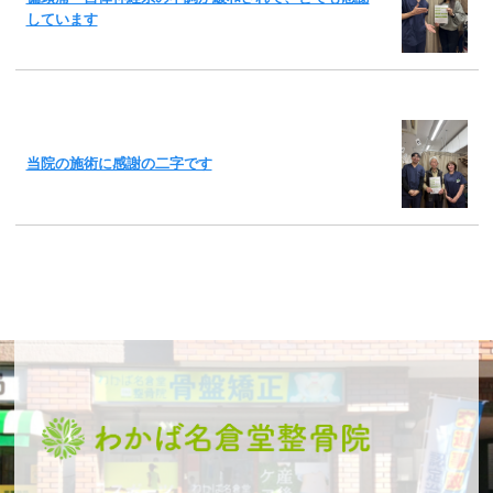
しています
当院の施術に感謝の二字です