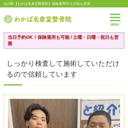
仙川駅【わかば名倉堂整骨院】保険適用可/土日祝も営業
当日予約OK！保険適用も可能 / 土曜・日曜・祝日も営
業
しっかり検査して施術していただけ
るので信頼しています