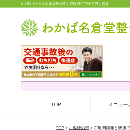
仙川駅【わかば名倉堂整骨院】保険適用可/土日祝も営業
TOP
メニュー
TOP
>
お客様の声
> 右股関節痛と腰痛