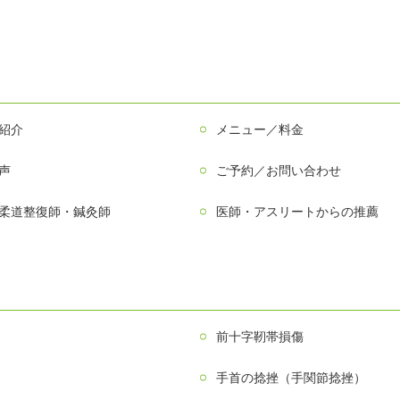
紹介
メニュー／料金
声
ご予約／お問い合わせ
柔道整復師・鍼灸師
医師・アスリートからの推薦
前十字靭帯損傷
手首の捻挫（手関節捻挫）