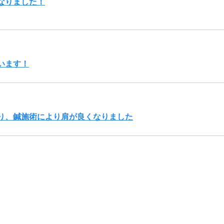
なりました！
います！
り、鍼施術により肩が良くなりました