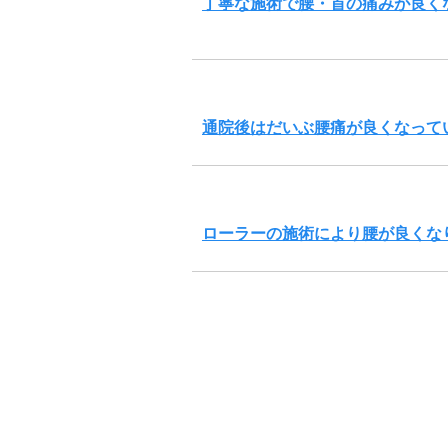
丁寧な施術で腰・首の痛みが良く
通院後はだいぶ腰痛が良くなって
ローラーの施術により腰が良くな