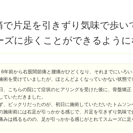
痛で片足を引きずり気味で歩い
ーズに歩くことができるように
～6年前から右股関節痛と腰痛がひどくなり、それまでにいろ
施術を受けていましたが、ほとんどよくなっていかない状態で
日、こちらの院にて症状のヒアリングを受けた後に、骨盤矯正
していただきました。
ず、ビックリだったのが、初日に施術していただいたトムソン
の施術前には右足が引っかかる感じで、片足を引きずり気味で
痛みは残るものの、足が引っかかる感じがとれてスムーズに足