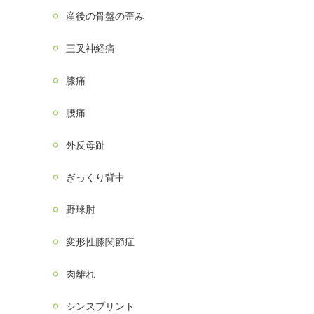
産後の骨盤の歪み
三叉神経痛
膝痛
腰痛
外反母趾
ぎっくり背中
野球肘
変形性膝関節症
肉離れ
シンスプリント