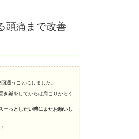
る頭痛まで改善
2回通うことにしました。
置き鍼をしてからは肩こりからく
スーっとしたい時にまたお願いし
！