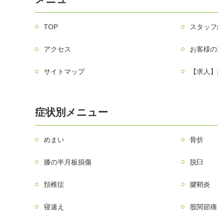
TOP
スタッフ
アクセス
お客様の
サイトマップ
【求人】
症状別メニュー
めまい
骨折
膝の半月板損傷
脱臼
頚椎症
腱鞘炎
寝違え
股関節痛