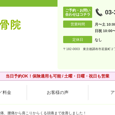
ご予約・お問い
03-
合わせはコチラ
営業時間
月〜土 10:00
日祝 10:00〜
定休日
なし
〒182-0003 東京都調布市若葉町２丁
当日予約OK！保険適用も可能 / 土曜・日曜・祝日も営業
／料金
お客様の声
ア
膝痛、腰痛から肩こりからくる頭痛まで改善しました！