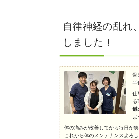
自律神経の乱れ
しました！
骨
半
仕
る
鍼
よ
体の痛みが改善してから毎日が笑
これから体のメンテナンスよろし