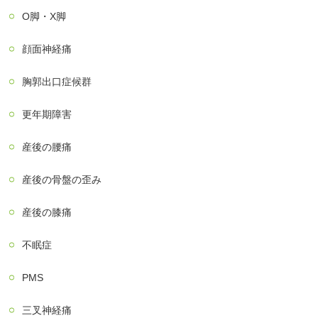
О脚・X脚
顔面神経痛
胸郭出口症候群
更年期障害
産後の腰痛
産後の骨盤の歪み
産後の膝痛
不眠症
PMS
三叉神経痛