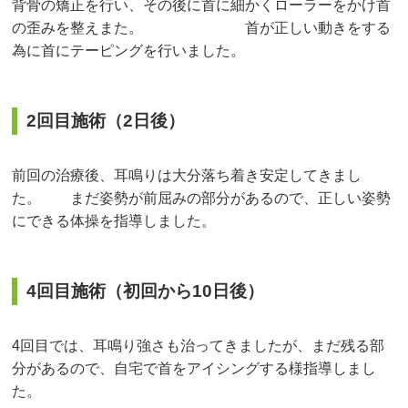
背骨の矯正を行い、その後に首に細かくローラーをかけ首
の歪みを整えまた。 首が正しい動きをする
為に首にテーピングを行いました。
2回目施術（2日後）
前回の治療後、耳鳴りは大分落ち着き安定してきまし
た。 まだ姿勢が前屈みの部分があるので、正しい姿勢
にできる体操を指導しました。
4回目施術（初回から10日後）
4回目では、耳鳴り強さも治ってきましたが、まだ残る部
分があるので、自宅で首をアイシングする様指導しまし
た。