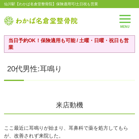
仙川駅【わかば名倉堂整骨院】保険適用可/土日祝も営業
当日予約OK！保険適用も可能 / 土曜・日曜・祝日も営
業
20代男性:耳鳴り
来店動機
ここ最近に耳鳴りが始まり、耳鼻科で薬を処方してもら
が、改善されず来院した。