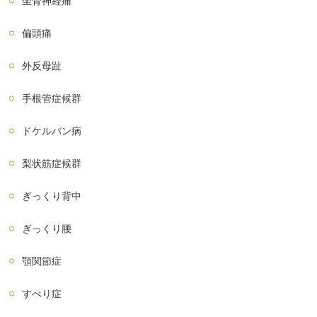
坐骨神経痛
偏頭痛
外反母趾
手根管症候群
ドケルバン病
梨状筋症候群
ぎっくり背中
ぎっくり腰
顎関節症
すべり症