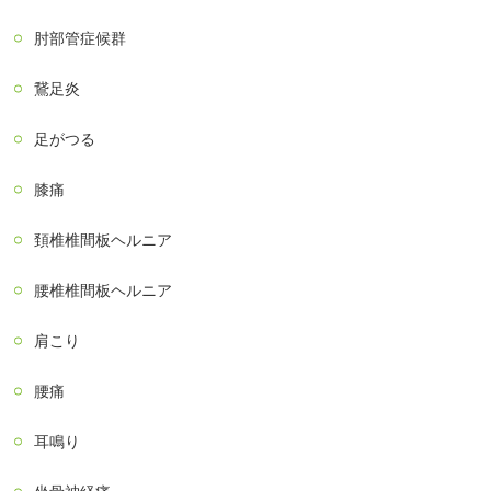
肘部管症候群
鵞足炎
足がつる
膝痛
頚椎椎間板ヘルニア
腰椎椎間板ヘルニア
肩こり
腰痛
耳鳴り