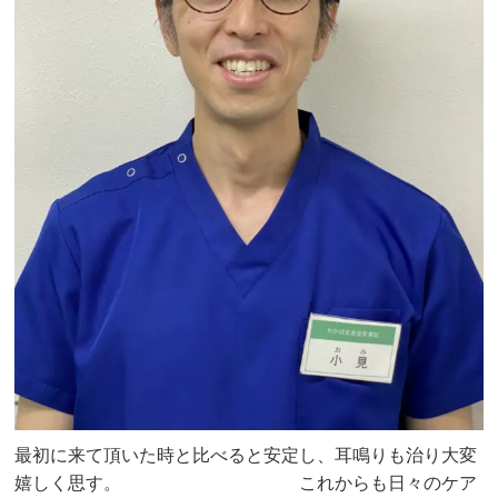
最初に来て頂いた時と比べると安定し、耳鳴りも治り大変
嬉しく思す。 これからも日々のケア