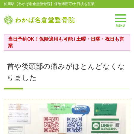
仙川駅【わかば名倉堂整骨院】保険適用可/土日祝も営業
当日予約OK！保険適用も可能 / 土曜・日曜・祝日も営
業
首や後頭部の痛みがほとんどなくな
りました