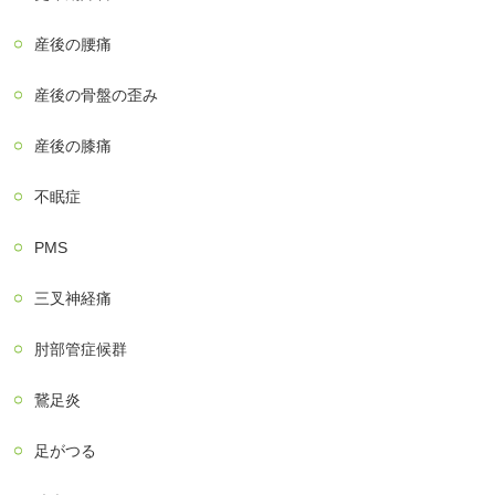
産後の腰痛
産後の骨盤の歪み
産後の膝痛
不眠症
PMS
三叉神経痛
肘部管症候群
鵞足炎
足がつる