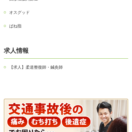
オスグッド
ばね指
求人情報
【求人】柔道整復師・鍼灸師