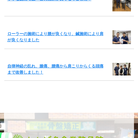
ローラーの施術により腰が良くなり、鍼施術により肩
が良くなりました
自律神経の乱れ、膝痛、腰痛から肩こりからくる頭痛
まで改善しました！