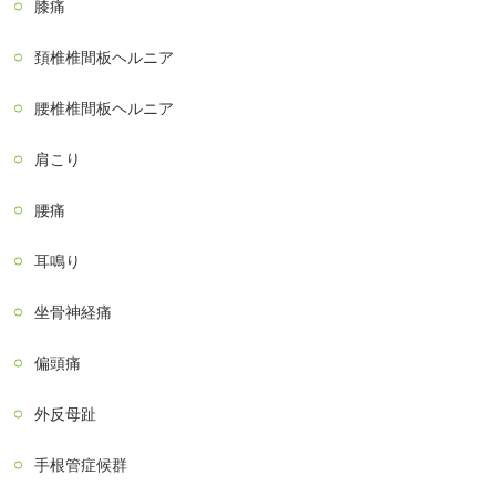
膝痛
頚椎椎間板ヘルニア
腰椎椎間板ヘルニア
肩こり
腰痛
耳鳴り
坐骨神経痛
偏頭痛
外反母趾
手根管症候群