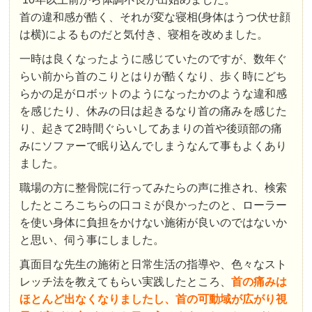
首の違和感が酷く、それが変な寝相(身体はうつ伏せ顔
は横)によるものだと気付き、寝相を改めました。
一時は良くなったように感じていたのですが、数年ぐ
らい前から首のこりとはりが酷くなり、歩く時にどち
らかの足がロボットのようになったかのような違和感
を感じたり、休みの日は起きるなり首の痛みを感じた
り、起きて2時間ぐらいしてあまりの首や後頭部の痛
みにソファーで眠り込んでしまうなんて事もよくあり
ました。
職場の方に整骨院に行ってみたらの声に推され、検索
したところこちらの口コミが良かったのと、ローラー
を使い身体に負担をかけない施術が良いのではないか
と思い、伺う事にしました。
真面目な先生の施術と日常生活の指導や、色々なスト
レッチ法を教えてもらい実践したところ、
首の痛みは
ほとんど出なくなりましたし、首の可動域が広がり視