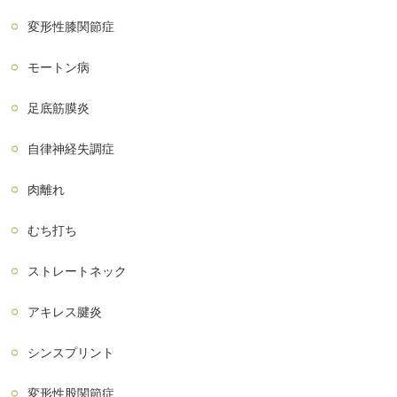
変形性膝関節症
モートン病
足底筋膜炎
自律神経失調症
肉離れ
むち打ち
ストレートネック
アキレス腱炎
シンスプリント
変形性股関節症