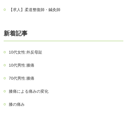
【求人】柔道整復師・鍼灸師
新着記事
10代女性:外反母趾
10代男性:膝痛
70代男性:膝痛
膝痛による痛みの変化
膝の痛み