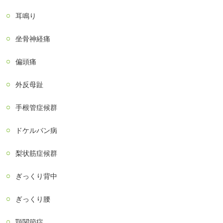
耳鳴り
坐骨神経痛
偏頭痛
外反母趾
手根管症候群
ドケルバン病
梨状筋症候群
ぎっくり背中
ぎっくり腰
顎関節症