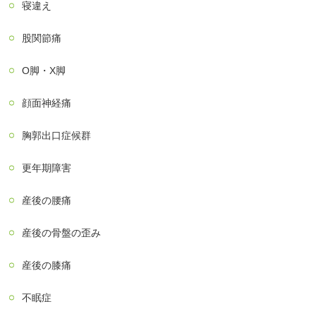
寝違え
股関節痛
О脚・X脚
顔面神経痛
胸郭出口症候群
更年期障害
産後の腰痛
産後の骨盤の歪み
産後の膝痛
不眠症