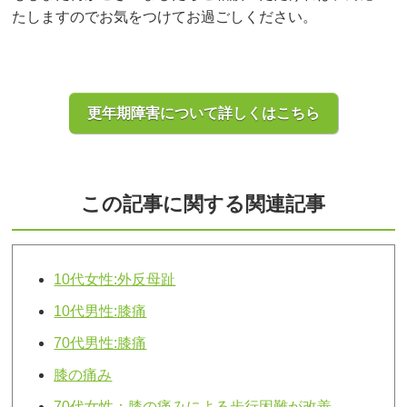
たしますのでお気をつけてお過ごしください。
更年期障害について詳しくはこちら
この記事に関する関連記事
10代女性:外反母趾
10代男性:膝痛
70代男性:膝痛
膝の痛み
70代女性：膝の痛みによる歩行困難が改善