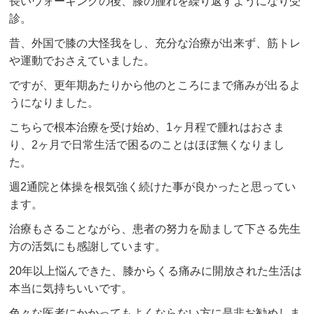
長いウォーキングの後、膝の腫れを繰り返すようになり受
診。
昔、外国で膝の大怪我をし、充分な治療が出来ず、筋トレ
や運動でおさえていました。
ですが、更年期あたりから他のところにまで痛みが出るよ
うになりました。
こちらで根本治療を受け始め、1ヶ月程で腫れはおさま
り、2ヶ月で日常生活で困るのことはほぼ無くなりまし
た。
週2通院と体操を根気強く続けた事が良かったと思ってい
ます。
治療もさることながら、患者の努力を励まして下さる先生
方の活気にも感謝しています。
20年以上悩んできた、膝からくる痛みに開放された生活は
本当に気持ちいいです。
色々な医者にかかってもよくならない方に是非お勧めしま