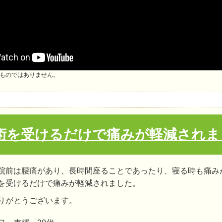
ものではありません。
術を受けるだけで痛みが軽減されま
院前は腰痛があり、長時間座ることであったり、寝る時も痛み
を受けるだけで痛みが軽減されました。
りがとうございます。