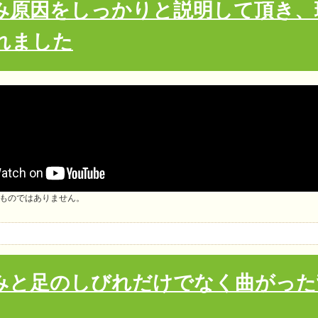
み原因をしっかりと説明して頂き、
れました
ものではありません。
みと足のしびれだけでなく曲がった