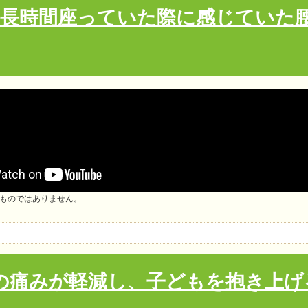
、長時間座っていた際に感じていた
ものではありません。
の痛みが軽減し、子どもを抱き上げ