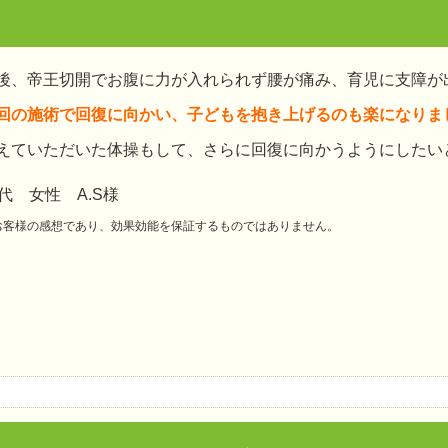
後、帝王切開でお腹に力が入れられず腰が痛み、育児に支障が
回の施術で回復に向かい、子どもを抱き上げるのも楽になりま
えていただいた体操もして、さらに回復に向かうようにしたい
0代 女性 A.S様
お客様の感想であり、効果効能を保証するものではありません。