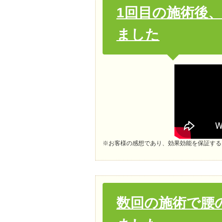
1回目の施術後
ました
※お客様の感想であり、効果効能を保証する
数回の施術で腰