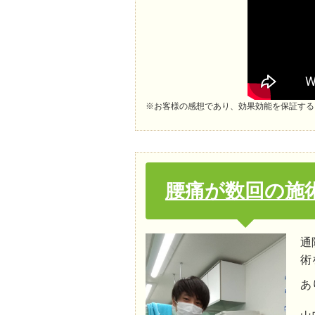
※お客様の感想であり、効果効能を保証する
腰痛が数回の施
通
術
あ