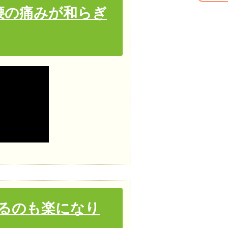
腰の痛みが和らぎ
るのも楽になり