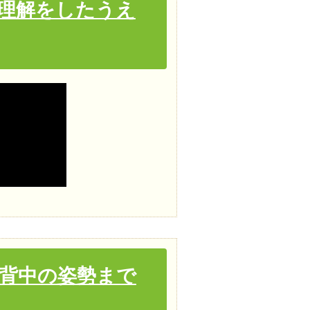
理解をしたうえ
背中の姿勢まで