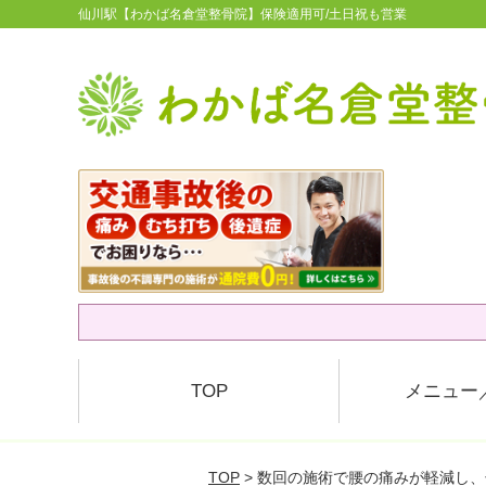
仙川駅【わかば名倉堂整骨院】保険適用可/土日祝も営業
TOP
メニュー
TOP
> 数回の施術で腰の痛みが軽減し