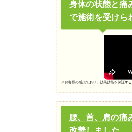
身体の状態と痛
で施術を受けら
※お客様の感想であり、効果効能を保証する
腰、首、肩の痛
改善しました