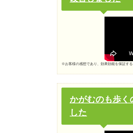
※お客様の感想であり、効果効能を保証する
かがむのも歩く
した