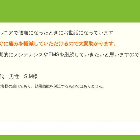
ルニアで腰痛になったときにお世話になっています。
ぐに痛みを軽減していただけるので大変助かります。
期的にメンテナンスやEMSを継続していきたいと思いますの
。
0代 男性 S.M様
お客様の感想であり、効果効能を保証するものではありません。