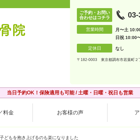
ご予約・お問い
03-
合わせはコチラ
営業時間
月〜土 10:00
日祝 10:00〜
定休日
なし
〒182-0003 東京都調布市若葉町２丁
当日予約OK！保険適用も可能 / 土曜・日曜・祝日も営業
／料金
お客様の声
ア
、子どもを抱き上げるのも楽になりました