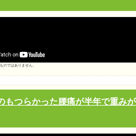
ものではありません。
のもつらかった腰痛が半年で重み