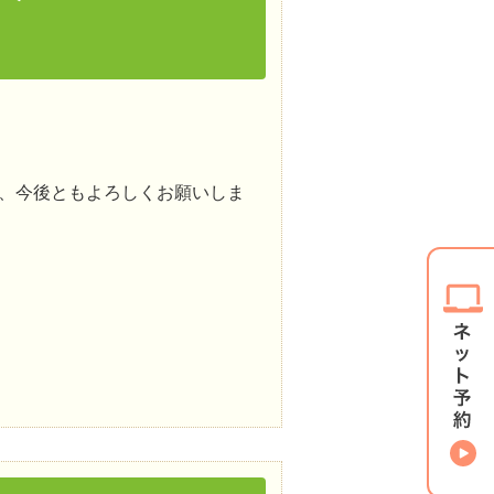
で、今後ともよろしくお願いしま