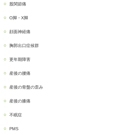
股関節痛
О脚・X脚
顔面神経痛
胸郭出口症候群
更年期障害
産後の腰痛
産後の骨盤の歪み
産後の膝痛
不眠症
PMS