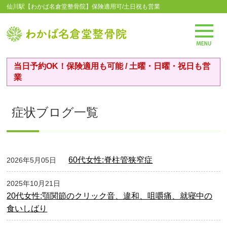
仙川駅【わかば名倉堂整骨院】保険適用可/土日祝も営業
当日予約OK！保険適用も可能 / 土曜・日曜・祝日も営
業
症状ブログ一覧
60代女性:脊柱管狭窄症
2026年5月05日
2025年10月21日
20代女性:顎関節のクリック音、違和、咀嚼痛、就寝中の
食いしばり