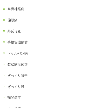
坐骨神経痛
偏頭痛
外反母趾
手根管症候群
ドケルバン病
梨状筋症候群
ぎっくり背中
ぎっくり腰
顎関節症