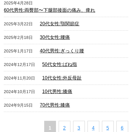
2025年4月28日
60代男性:両臀部〜下腿部後面の痛み、痺れ
20代女性:顎関節症
2025年3月22日
30代女性:腰痛
2025年2月18日
40代男性:ぎっくり腰
2025年1月17日
50代女性:ばね指
2024年12月17日
10代女性:外反母趾
2024年11月20日
10代男性:膝痛
2024年10月17日
70代男性:膝痛
2024年9月15日
1
2
3
4
5
6